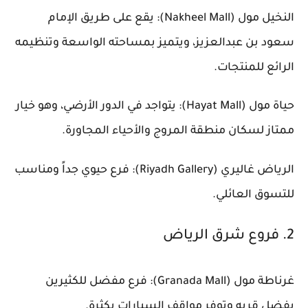
النخيل مول (Nakheel Mall): يقع على طريق الإمام
سعود بن عبدالعزيز، ويتميز بمساحته الواسعة وتنظيمه
الرائع للمنتجات.
حياة مول (Hayat Mall): يتواجد في الدور الأرضي، وهو خيار
ممتاز لسكان منطقة المروج والأحياء المجاورة.
الرياض غاليري (Riyadh Gallery): فرع حيوي جداً ومناسب
للتسوق العائلي.
2. فروع شرق الرياض
غرناطة مول (Granada Mall): فرع مفضل للكثيرين
بفضل قربه وتوفر مواقف السيارات بكثرة.