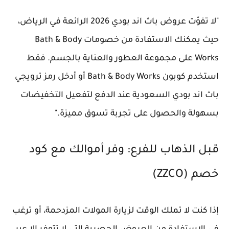
"لا تفوّت
عروض باث اند بودي 2026
الرائعة في الرياض،
حيث يمكنك الاستفادة من
خصومات Bath & Body
Works
على مجموعة العطور والعناية بالجسم. فقط
استخدم
كوبون Bath & Body Works
أو أدخل
رمز ترويجي
باث اند بودي السعودية
عند الدفع لتفعيل التخفيضات
بسهولة والحصول على تجربة تسوق مميزة."
قبل الذهاب للفرع: وفر أموالك مع كود
خصم (ZZCO)
إذا كنت لا تملك الوقت لزيارة المولات المزدحمة، أو ترغب