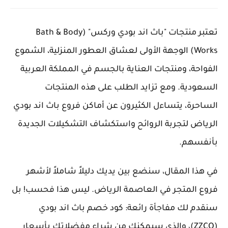
تعتبر منتجات "باث اند بودي وركس" (Bath & Body
Works) الوجهة الأولى لعشاق العطور المنزلية، الشموع
الفواحة، ومنتجات العناية بالجسم في المملكة العربية
السعودية. ومع تزايد الطلب على هذه المنتجات
الساحرة، يتساءل الكثيرون عن أماكن فروع باث اند بودي
الرياض لتجربة الروائح واستكشاف التشكيلات الجديدة
بأنفسهم.
في هذا المقال، سنضع بين يديك دليلاً شاملاً لأشهر
فروع المتجر في العاصمة الرياض. ليس هذا فحسب! بل
سنقدم لك مفاجأة رائعة: كود خصم باث اند بودي
(ZZCO)، والذي سيمكنك من شراء مفضلاتك بأسعار