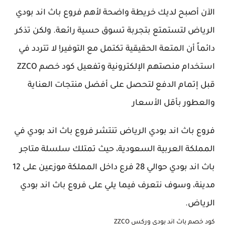
الآن أصبح لديك خريطة واضحة لأهم فروع باث اند بودي
الرياض لتستمتع بتجربة تسوق حسية رائعة. ولكن تذكر
دائماً أن المتعة الحقيقية تكتمل مع التوفير! لا تتردد في
استخدام منصتهم الإلكترونية وتفعيل كود خصم ZZCO
قبل إتمام الدفع لتحصل على أفضل منتجات العناية
والعطور بأقل الأسعار
فروع باث اند بودي الرياض تنتشر فروع باث اند بودي في
المملكة العربية السعودية، حيث تمتلك سلسلة متاجر
باث اند بودي حوالي 28 فرع داخل المملكة موزعين على 12
مدينة، وسوف نتعرف فيما يلي على فروع باث اند بودي
الرياض.
كود خصم باث اند بودي وركس ZZCO