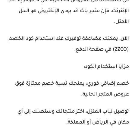
في الاستفادة من العروض الحصرية التي لا تتوفر إلا عبر
الإنترنت، فإن متجر باث اند بودي الإلكتروني هو الحل
الأمثل.
الآن، يمكنك مضاعفة توفيرك عند استخدام كود الخصم
(ZZCO) في صفحة الدفع.
مزايا استخدام الكود:
خصم إضافي فوري: يمنحك نسبة خصم ممتازة فوق
عروض المتجر الحالية.
توصيل لباب المنزل: اختر منتجاتك وستصلك إلى أي
مكان في الرياض أو المملكة.