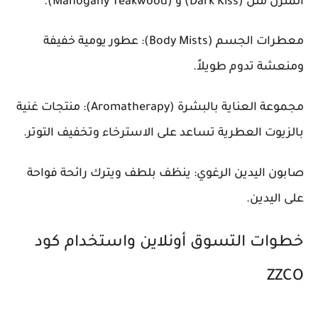
المنزل مثل (Dark Kiss) و (Mahogany Teakwood).
معطرات الجسم (Body Mists): عطور يومية خفيفة
ومنعشة تدوم طويلاً.
مجموعة العناية بالبشرة (Aromatherapy): منتجات غنية
بالزيوت العطرية تساعد على الاسترخاء وتخفيف التوتر.
صابون اليدين الرغوي: ينظف بلطف ويترك رائحة فواحة
على اليدين.
خطوات التسوق أونلاين واستخدام كود
ZZCO