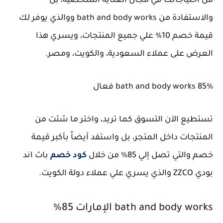
من احتياجاتك في مجال العناية الشخصية، بل
والاستفادة من bath and body works ووالذي يوفر لك
قيمة خصم 10% علي جميع المنتجات، ويسري هذا
العرض على عملاء السعودية، والكويت، ومصر.
bath and body works 85% فعال
تستطيع الآن التسوق كما تريد، واختر ما شئت من
المنتجات داخل المتجر، بل واستفد أيضاً بأكبر قيمة
خصم والتي تصل إلي 85% من خلال
كود خصم
باث اند
بودي ZZCO والذي يسري علي عملاء دولة الكويت.
bath and body works الإمارات 85%