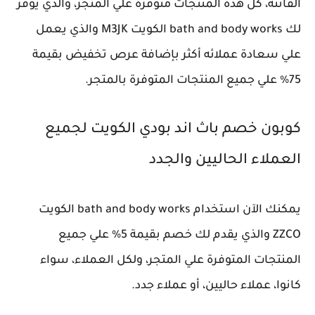
الفاتنة، كل هذه المنتجات متوفرة علي المتجر، والذي يوفر
لك bath and body works الكويت M3JK والذي يعمل
علي سعادة عملائه أكثر بإضافة عرص تخفيض بقيمة
75% علي جميع المنتجات المتوفرة بالمتجر.
كوبون خصم باث اند بودي الكويت لجميع
العملاء الحاليين والجدد
يمكنك الآن استخدام bath and body works الكويت
ZZCO والذي يقدم لك خصم بقيمة 5% علي جميع
المنتجات المتوفرة علي المتجر، ولكل العملاء، سواء
كانوا، عملاء حاليين، أو عملاء جدد.