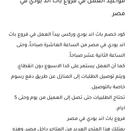
مواعيد العمل في فروع باث اند بودي في
مصر
كود خصم باث اند بودي وركس يبدأ العمل في فروع باث
اند بودي في مصر من الساعة العاشرة صباحاً، وحتى
الساعة الثانية عشر صباحاً.
كما أن العمل يستمر على كدا الاسبوع دون انقطاع.
ويتم توصيل الطلبات إلى المنازل عن طريق دفع رسوم
خاصة بالتوصيل.
تحتاج الطلبيات حتى تصل إلى العميل من يوم وحتى 5
ايام.
فروع باث اند بودي في مصر
يمتلك هذا المتجر العديد من المتاجر داخل مصر، وهذه