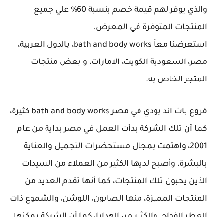
والذي يوفر لهم قيمة خصم بنسبة 60% علي جميع
المنتجات المتوفرة في المعرض.
استعرضنا معاَ bath and body works، بالدول العربية،
مصر، السعودية الكويت، الامارات، و بعض منتجات
المتجر الخاص به.
فروع باث اند بودي في مصر bath and body works كثيرة،
كما أن تلك الشركة بدأت العمل في مصر بداية من عام
2001، واهتمت بمجال مستحضرات التجميل والعناية
بالبشرة، وأصبح لديها الكثير من العملاء من السيدات
الذين يحبون تلك المنتجات، كما أنها تقدم العديد من
المنتجات المميزة، منها الصابون، اللوشن، والشموع ذات
العطر الفواح، والكثير من الهدايا، كما أن الشركة يمكنها