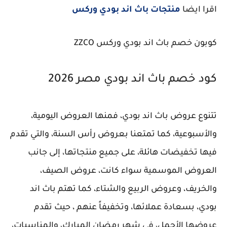
اقرا ايضا
منتجات باث اند بودي وركس
كوبون خصم باث اند بودي وركس ZZCO
كود خصم باث اند بودي مصر 2026
تتنوع عروض باث اند بودي، فمنها العروض اليومية،
والأسبوعية، كما تمتعنا بعروض رأس السنة، والتي تقدم
فيها تخفيضات هائلة، على جميع منتجاتها، إلى جانب
العروض الموسمية سواء كانت، عروض الصيف،
والخريف، وعروض الربيع والشتاء، كما تهتم باث اند
بودي، بسعادة عملائها، وتخفيفاً عنهم ، حيث تقدم
عروضها الأجمل، في شهر رمضان المبارك، والمناسبات،