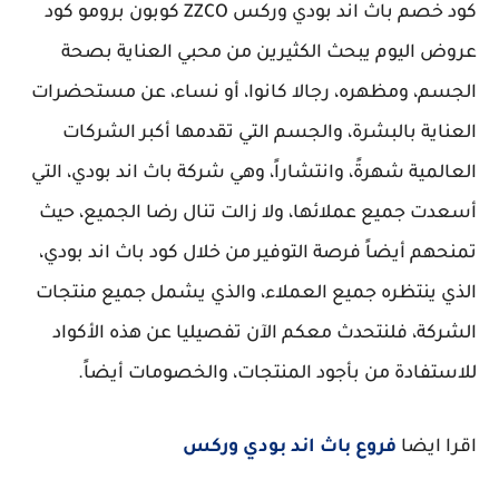
كود خصم باث اند بودي وركس ZZCO كوبون برومو كود
عروض اليوم يبحث الكثيرين من محبي العناية بصحة
الجسم، ومظهره، رجالا كانوا، أو نساء، عن مستحضرات
العناية بالبشرة، والجسم التي تقدمها أكبر الشركات
العالمية شهرةً، وانتشاراً، وهي شركة باث اند بودي، التي
أسعدت جميع عملائها، ولا زالت تنال رضا الجميع، حيث
تمنحهم أيضاً فرصة التوفير من خلال كود باث اند بودي،
الذي ينتظره جميع العملاء، والذي يشمل جميع منتجات
الشركة، فلنتحدث معكم الآن تفصيليا عن هذه الأكواد
للاستفادة من بأجود المنتجات، والخصومات أيضاً.
اقرا ايضا
فروع باث اند بودي وركس