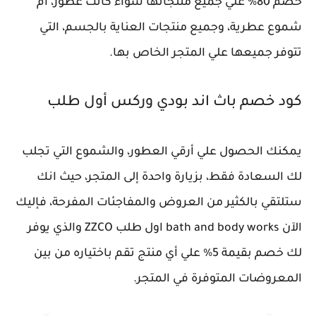
خصم 80% علي جميع منتجاتها سواء كانت عطور، أم
شموع عطرية، وجميع منتجات العناية بالجسم، التي
تتوفر جميعها علي المتجر الخاص بها.
كود خصم باث اند بودي وركس أول طلب
يمكنك الحصول علي أرقي العطور، والشموع التي تجلب
لك السعادة فقط، بزيارة واحدة إلى المتجر، حيث انك
ستلتقي بالكثير من العروض والمفاجئات المفرحة، فإليك
الآن bath and body works اول طلب ZZCO والذي يوفر
لك خصم بقيمة 5% علي أي منتج تقم باختياره من بين
المعروضات المتوفرة في المتجر.