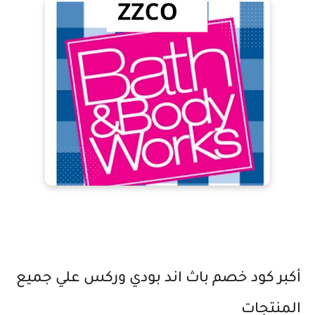
أكبر كود خصم باث اند بودي وركس علي جميع
المنتجات