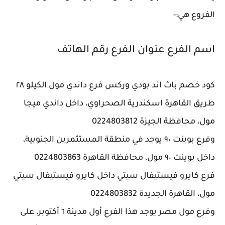
الفروع هي:-
اسم الفرع عنوان الفرع رقم الهاتف
كود خصم باث اند بودي وركس فرع داندي مول الكيلو ٢٨
طريق القاهرة اسكندرية الصحراوي، داخل داندي ميجا
مول، محافظة الجيزة 0224803812
وفرع بوينت ٩٠ يوجد في منطقة المستثمرين الجنوبية،
داخل بوينت ٩٠ مول، محافظة القاهرة 0224803863
فرع كايرو فيستيفال سيتي داخل كايرو فيستيفال سيتي
مول، القاهرة الجديدة 0224803832
وفرع مول مصر يوجد هذا الفرع أول مدينة ٦ أكتوبر، على