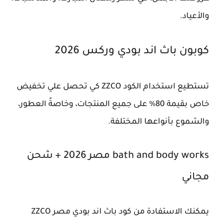
والأعياد.
كوبون باث اند بودي وركس 2026
تستطيع استخدام الكود ZZCO كي تحصل علي تخفيض
خاص بقيمة 80% على جميع المنتجات، وخاصةً العطور،
والشموع بأنواعها المختلفة.
bath and body works مصر 2026 + شحن
مجاني
يمكنك الاستفادة من كود باث اند بودي مصر ZZCO