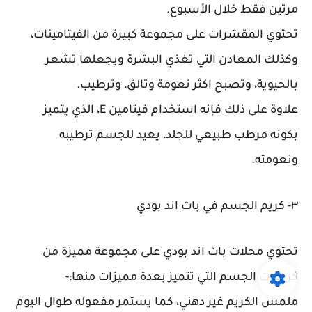
مرتين فقط خلال الأسبوع.
تحتوي المقشرات على مجموعة كبيرة من الفيتامينات،
وكذلك المعادن التي تغذي البشرة ويجعلها تشعر
بالحيوية، وتصبح اكثر نعومة وتالق، وترطيب.
علاوة على ذلك فإنه استخدام فيتامين E، الذي يتميز
بكونه مرطب طبيعي للجلد، يعيد للجسم ترطيبه
ونعومته.
٣- كريم الجسم في باث اند بودي
تحتوي محلات باث اند بودي على مجموعة مميزة من
كريمات الجسم التي تتميز بعدة مميزات منها:-
ملمس الكريم غير دهني، كما يستمر مفعوله طوال اليوم