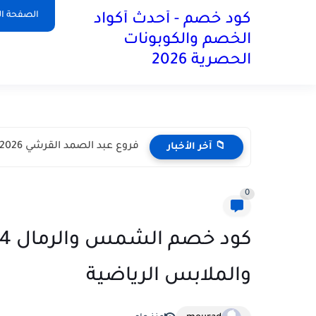
آخر تحديث:
الصفحة ال
كود خصم - أحدث أكواد
الخصم والكوبونات
الحصرية 2026
فروع عبد الصمد القرشي 2026 في مختلف أنحاء المملكة العربية...
📁 آخر الأخبار
0
والملابس الرياضية