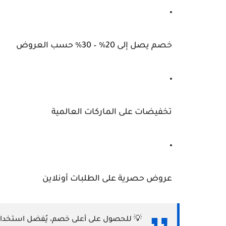
خصم يصل إلى
20% – 30%
حسب العروض
تخفيضات على الماركات العالمية
عروض حصرية على الطلبات أونلاين
💡 للحصول على أعلى خصم، يُفضل استخدام 