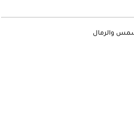
شمس والرمال