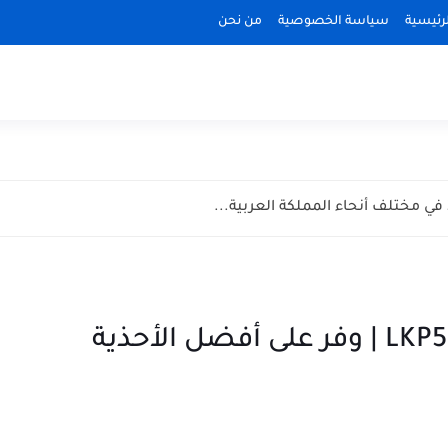
رئيسية
سياسة الخصوصية
من نحن
كود خصم الشمس والرمال LKP54 | وفر على أفضل الأحذية