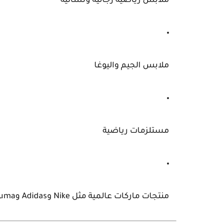
ملابس رياضية رجالية ونسائية
ملابس الجيم واليوغا
مستلزمات رياضية
منتجات ماركات عالمية مثل Nike وAdidas وPuma