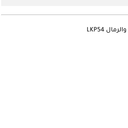
ل LKP54