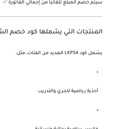
سيتم خصم المبلغ تلقائيًا من إجمالي الفاتورة ✅
المنتجات التي يشملها كود خصم ال
يشمل
كود LKP54
العديد من الفئات، مثل:
أحذية رياضية للجري والتدريب