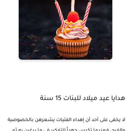
هدايا عيد ميلاد للبنات 15 سنة
لا يخفى على أحد أن إهداء الفتيات يشعرهن بالخصوصية
والفرح، فعندما تكرس جهداً للتفكير في ما يرغبن به ثم