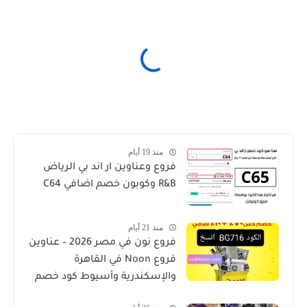
منذ 19 أيام
فروع وعناوين ار اند بي الرياض
R&B وكوبون خصم اضافي C64
منذ 21 أيام
فروع نون في مصر 2026 – عناوين
فروع Noon في القاهرة
والإسكندرية وأسيوط كود خصم