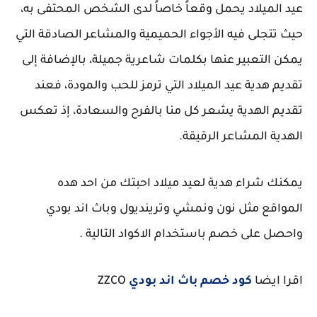
عيد الميلاد يحمل وقعاً خاصاً لدى الشخص المحتفى به،
حيث تتجلى فيه الأجواء الحميمية والمشاعر الصادقة التي
يمكن التعبير عنها بكلمات شاعرية جميلة، بالإضافة إلى
تقديم هدية عيد الميلاد التي ترمز للحب والمودة، فعند
تقديم الهدية يشعر كل منا بالفرح والسعادة، إذ تعكس
الهدية المشاعر الرقيقة.
يمكنك شراء هدية لعيد ميلاد احبتك من احد هده
المواقع مثل نون ونمشي وترينديول وباث اند بودي
واحصل على خصم باستخدام الاكواد التالية .
اقرا ايضا
كود خصم باث اند بودي
ZZCO