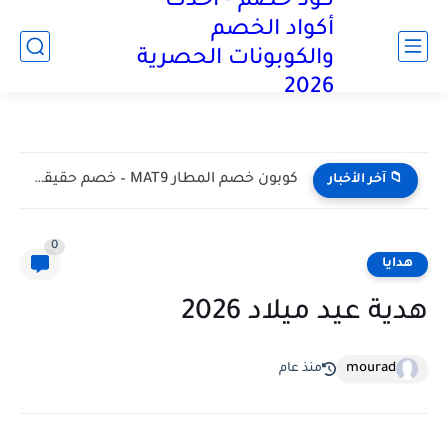
كود خصم - أحدث
آخر تحديث:
أكواد الخصم
والكوبونات الحصرية
2026
كود خصم تيد بيكر 2026 يوفر لك حتي 50% علي...
📁 آخر الأخبار
0
هدايا
هدية عيد ميلاد 2026
mourad
منذ عام