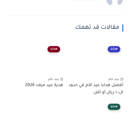
مقالات قد تهمك
هدايا
هدايا
منذ عام
منذ عام
أفضل هدايا عيد الأم في حدود
هدية عيد ميلاد 2026
ال١٠٠ ريال أو أقل
هدايا