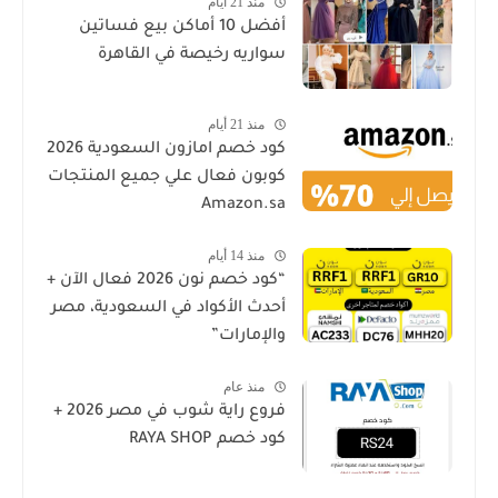
منذ 21 أيام
أفضل 10 أماكن بيع فساتين
سواريه رخيصة في القاهرة
منذ 21 أيام
كود خصم امازون السعودية 2026
كوبون فعال علي جميع المنتجات
Amazon.sa
منذ 14 أيام
“كود خصم نون 2026 فعال الآن +
أحدث الأكواد في السعودية، مصر
والإمارات”
منذ عام
فروع راية شوب في مصر 2026 +
كود خصم RAYA SHOP