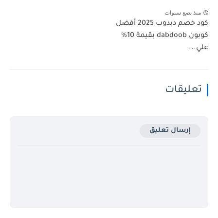
منذ بضع سنوات
كود خصم دبدوب 2025 أفضل
كوبون dabdoob بقيمة 10%
علي...
تعليقات
إرسال تعليق