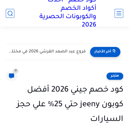
كود خصم - أحدث
آخر تحديث:
أكواد الخصم
والكوبونات الحصرية
2026
فروع عبد الصمد القرشي 2026 في مختلف أنحاء المملكة العربية...
📁 آخر الأخبار
0
متجر
كود خصم جيني 2026 أفضل
كوبون jeeny حتي 25% علي حجز
السيارات