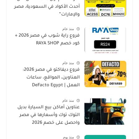
أحدث الأكواد في السعودية، مصر
والإمارات”
منذ عام
فروع راية شوب في مصر 2026 +
كود خصم RAYA SHOP
منذ عام
فروع ديفاكتو في مصر 2026:
العناوين، المواقع، ساعات
العمل | DeFacto Egypt
Branches
منذ عام
عناوين أماكن بيع السيارة بديل
التوك توك وأسعارها في مصر
واحصل على خصم 2026
منذ يوم