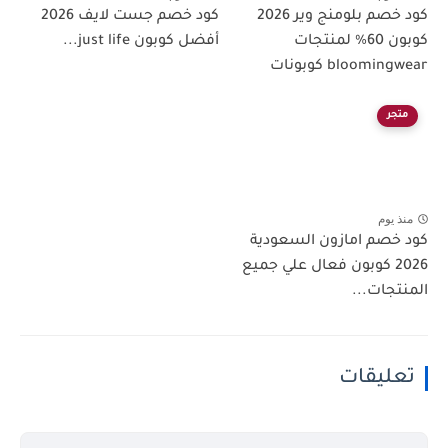
كود خصم بلومنج وير 2026
كود خصم جست لايف 2026
كوبون 60% لمنتجات
أفضل كوبون just life...
bloomingwear كوبونات
متجر
منذ يوم
كود خصم امازون السعودية
2026 كوبون فعال علي جميع
المنتجات...
تعليقات