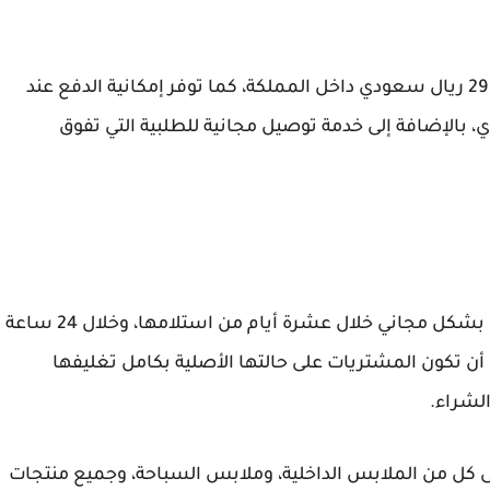
توفر بلومنج خدمة توصيل مع تتبع الشحنة بتكلفة 29 ريال سعودي داخل المملكة، كما توفر إمكانية الدفع عند
إضافية قيمتها 29 ريال سعودي، بالإضافة إلى خدمة توصيل مجانية للطلبية التي تفوق
توفر بلومنج خدمة استرجاع المشتريات مرة واحدة بشكل مجاني خلال عشرة أيام من استلامها، وخلال 24 ساعة
ن تكون المشتريات على حالتها الأصلية بكامل تغليفها
الشراء.
لى كل من الملابس الداخلية، وملابس السباحة، وجميع منتجات