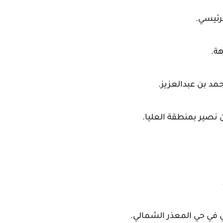
لرئيسي.
هة.
مد بن عبدالعزيز.
نصير بمنطقة العليا.
 في حي المعذر الشمالي.