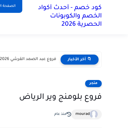
آخر تحديث:
الصفحة ال
كود خصم - أحدث أكواد
الخصم والكوبونات
الحصرية 2026
فروع عبد الصمد القرشي 2026 في مختلف أنحاء المملكة العربية...
📁 آخر الأخبار
متجر
فروع بلومنج وير الرياض
mourad
منذ عام