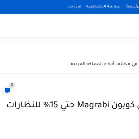
رئيسية
سياسة الخصوصية
من نحن
0
كود خصم مغربي 2026 عروض كوبون Magrabi حتي 15% للنظارات