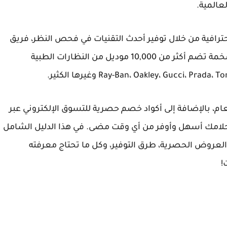
عالمية.
احترافية من خلال توفير أحدث التقنيات في فحص النظر، فريق
متخصص من أطباء وفنيي البصريات، وتشكيلة ضخمة تضم أكثر من 10,000 موديل من النظارات الطبية
، بالإضافة إلى أكواد خصم حصرية للتسوق الإلكتروني عبر
على نظارة أحلامك أسهل وأوفر من أي وقت مضى. في هذا الدليل الشامل
واد الخصم، العروض الحصرية، طرق التوفير، وكل ما تحتاج معرفته
!