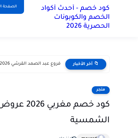
آخر تحديث:
الصفحة ال
كود خصم - أحدث أكواد
الخصم والكوبونات
الحصرية 2026
فروع عبد الصمد القرشي 2026 في مختلف أنحاء المملكة العربية...
📁 آخر الأخبار
متجر
الشمسية