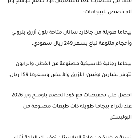
فيما يلي سنتعرف معاً باستعمال كود خصم بلومنج وير
المخصص للبيجامات:
بيجاما طويلة من جاكارد ساتان متاحة بلون أزرق بترولي
وأحجام متنوعة تباع بسعر 249 ريال سعودي.
بيجاما رجالية كلاسيكية مصنوعة من القطن والرايون
تتوفر بخيارين لونيين: الأزرق والأبيض وسعرها 159 ريال.
احصل على تخفيضات مع كود الخصم بلومنج وير 2026
عند شراء بيجاما طويلة ذات طبعات مصنوعة من
البوليستر.