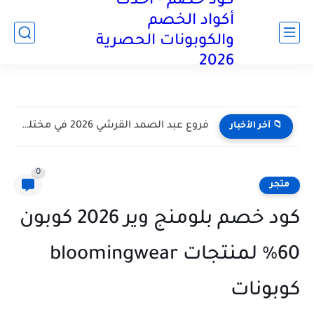
كود خصم - أحدث
آخر تحديث:
أكواد الخصم
والكوبونات الحصرية
2026
كود خصم بلومنج وير 2026 كوبون 60% لمنتجات bloomingwear كوبونات
📁 آخر الأخبار
0
متجر
كود خصم بلومنج وير 2026 كوبون
60% لمنتجات bloomingwear
كوبونات