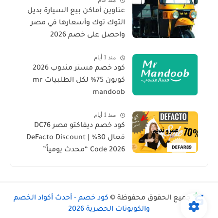
منذ عام
عناوين أماكن بيع السيارة بديل
التوك توك وأسعارها في مصر
واحصل على خصم 2026
منذ 1 أيام
كود خصم مستر مندوب 2026
كوبون 75% لكل الطلبيات mr
mandoob
منذ 1 أيام
كود خصم ديفاكتو مصر DC76
فعال 30% | DeFacto Discount
Code 2026 “محدث يومياً”
جميع الحقوق محفوظة ©
كود خصم - أحدث أكواد الخصم
والكوبونات الحصرية 2026