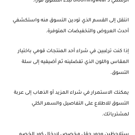
الرسمي لـ bloomingwear لبدء التسوق فوراً.
انتقل إلى القسم الذي تودين التسوق منه واستكشفي
أحدث العروض والتخفيضات المتوفرة.
إذا كنت ترغبين في شراء أحد المنتجات قومي باختيار
المقاس واللون الذي تفضلينه ثم أضيفيه إلى سلة
التسوق.
يمكنك الاستمرار في شراء المزيد أو الذهاب إلى عربة
التسوق للاطلاع على التفاصيل والسعر الكلي
لمشترياتك.
ستلاحظين وجود حقل مخصص لإدخال كود الخصم