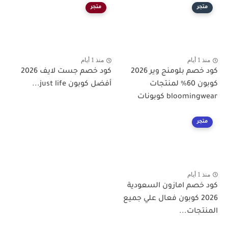
متجر
متجر
منذ 1 أيام
منذ 1 أيام
كود خصم بلومنج وير 2026
كود خصم جست لايف 2026
كوبون 60% لمنتجات
أفضل كوبون just life...
bloomingwear كوبونات
متجر
منذ 1 أيام
كود خصم امازون السعودية
2026 كوبون فعال علي جميع
المنتجات...