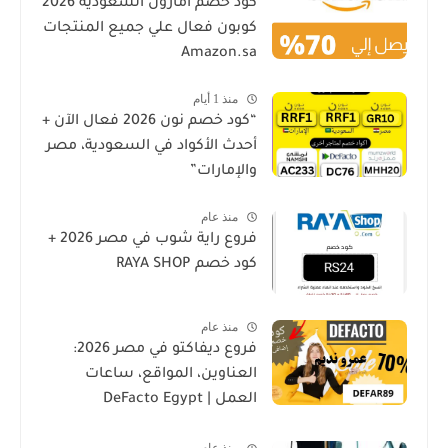
كود خصم امازون السعودية 2026
كوبون فعال علي جميع المنتجات
Amazon.sa
منذ 1 أيام
“كود خصم نون 2026 فعال الآن +
أحدث الأكواد في السعودية، مصر
والإمارات”
منذ عام
فروع راية شوب في مصر 2026 +
كود خصم RAYA SHOP
منذ عام
فروع ديفاكتو في مصر 2026:
العناوين، المواقع، ساعات
العمل | DeFacto Egypt
Branches