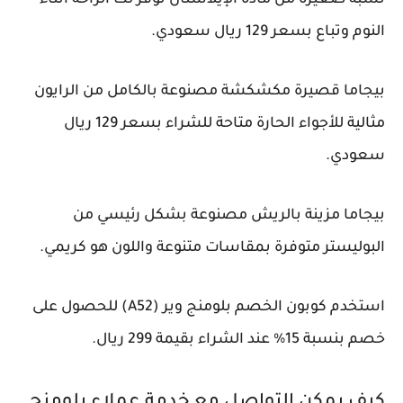
نسبة صغيرة من مادة الإيلاستان توفر لك الراحة أثناء
النوم وتباع بسعر 129 ريال سعودي.
بيجاما قصيرة مكشكشة مصنوعة بالكامل من الرايون
مثالية للأجواء الحارة متاحة للشراء بسعر 129 ريال
سعودي.
بيجاما مزينة بالريش مصنوعة بشكل رئيسي من
البوليستر متوفرة بمقاسات متنوعة واللون هو كريمي.
استخدم كوبون الخصم بلومنج وير (A52) للحصول على
خصم بنسبة 15% عند الشراء بقيمة 299 ريال.