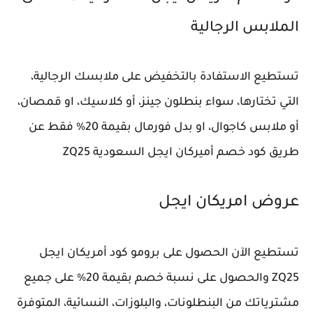
الملابس الرجالية
تستطيع الاستفادة بالتخفيض على ملابسك الرجالية،
التي تختارها، سواء بنطلون جينز، أو كلاسيك، او قمصان،
أو ملابس كاجوال، او بدل فورمال بقيمة 20% فقط عن
طريق كود خصم أميركان ايجل السعودية ZQ25
عروض امريكان ايجل
تستطيع الآن الحصول على برومو كود أمريكان ايجل
ZQ25 والحصول على نسبة خصم بقيمة 20% على جميع
مشترياتك من البنطلونات، والبلوزات، النسائية، المتوفرة