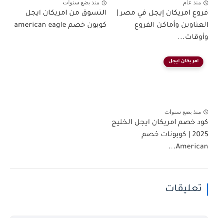
منذ عام
منذ بضع سنوات
فروع امريكان إيجل في مصر |
التسوق من امريكان ايجل
العناوين وأماكن الفروع
كوبون خصم american eagle
وأوقات...
امريكان ايجل
منذ بضع سنوات
كود خصم امريكان ايجل الخليج
2025 | كوبونات خصم
American...
تعليقات