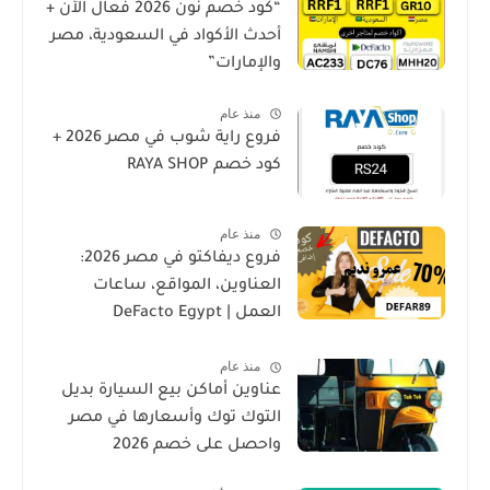
“كود خصم نون 2026 فعال الآن +
أحدث الأكواد في السعودية، مصر
والإمارات”
منذ عام
فروع راية شوب في مصر 2026 +
كود خصم RAYA SHOP
منذ عام
فروع ديفاكتو في مصر 2026:
العناوين، المواقع، ساعات
العمل | DeFacto Egypt
Branches
منذ عام
عناوين أماكن بيع السيارة بديل
التوك توك وأسعارها في مصر
واحصل على خصم 2026