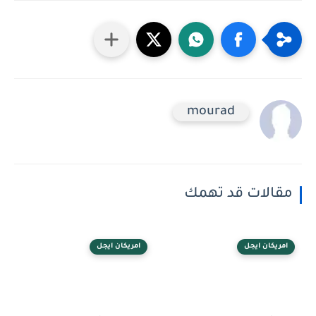
mourad
مقالات قد تهمك
امريكان ايجل
امريكان ايجل