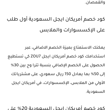
والقمصان.
كود خصم أمريكان ايجل السعودية أول طلب
على الإكسسوارات والملابس
يمكنك الاستمتاع بميزة الخصم الاضافي، عبر
استخدامك كود خصم أمريكان ايجل ZOU7 كي تستطيع
الحصول على الخصم الإضافي بنسبة تترا وح بين 30%
إلى 50% بما يعادل 150 ريال سعودي، على مشترياتك
الأولي من الملابس، الإكسسوارات، في أمريكان ايجل
السعودية.
كود خصم أمريكان ايجل السعودية 20% على