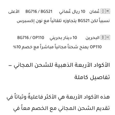
🇴🇲 عُمان
10 ريال عُماني
BG716 / BG521
الأعلى
نسبياً لكن BG521 يتجاوزه تلقائياً مع نون إكسبرس
🇧🇭 البحرين
10 دينار بحريني
BG716 / OP110
OP110 يمنح شحناً مجانياً مباشراً مع خصم 10%
الأكواد الأربعة الذهبية للشحن المجاني —
تفاصيل كاملة
هذه الأكواد الأربعة هي الأكثر فاعليةً وثباتاً في
تقديم الشحن المجاني مع الخصم معاً في