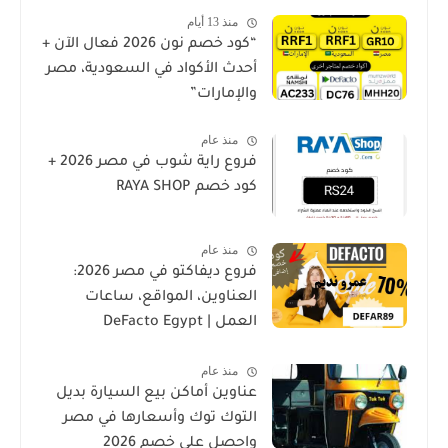
منذ 13 أيام
“كود خصم نون 2026 فعال الآن +
أحدث الأكواد في السعودية، مصر
والإمارات”
منذ عام
فروع راية شوب في مصر 2026 +
كود خصم RAYA SHOP
منذ عام
فروع ديفاكتو في مصر 2026:
العناوين، المواقع، ساعات
العمل | DeFacto Egypt
Branches
منذ عام
عناوين أماكن بيع السيارة بديل
التوك توك وأسعارها في مصر
واحصل على خصم 2026