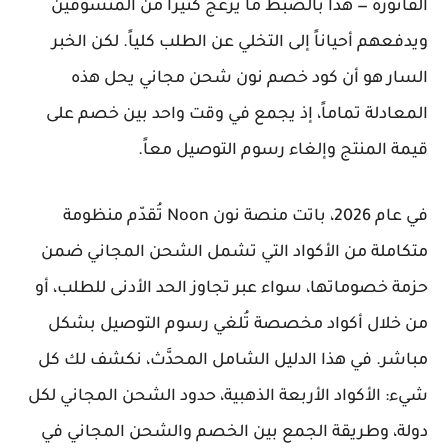
الفاتورة — هذا بالضبط ما يُزعج كثيراً من المتسوقين
ويدفعهم أحياناً إلى التخلي عن الطلب كلياً. لكن الخبر
السار هو أن كود خصم نون شحن مجاني يحل هذه
المعادلة تماماً، إذ يجمع في وقت واحد بين خصم على
قيمة المنتج وإلغاء رسوم التوصيل معاً.
في عام 2026، باتت منصة نون Noon تُقدّم منظومة
متكاملة من الأكواد التي تشمل الشحن المجاني ضمن
حزمة خصوماتها، سواء عبر تجاوز الحد الأدنى للطلب، أو
من خلال أكواد مخصصة تُلغي رسوم التوصيل بشكل
مباشر. في هذا الدليل الشامل المحدَّث، نكشف لك كل
شيء: الأكواد الأربعة الذهبية، حدود الشحن المجاني لكل
دولة، وطريقة الجمع بين الخصم والشحن المجاني في