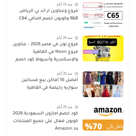
منذ 18 أيام
فروع وعناوين ار اند بي الرياض
R&B وكوبون خصم اضافي C64
منذ 20 أيام
فروع نون في مصر 2026 – عناوين
فروع Noon في القاهرة
والإسكندرية وأسيوط كود خصم
منذ 20 أيام
أفضل 10 أماكن بيع فساتين
سواريه رخيصة في القاهرة
منذ 20 أيام
كود خصم امازون السعودية 2026
كوبون فعال علي جميع المنتجات
Amazon.sa