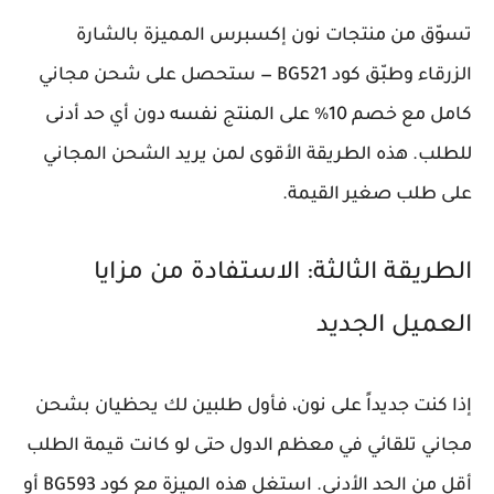
تسوّق من منتجات نون إكسبرس المميزة بالشارة
الزرقاء وطبّق كود BG521 — ستحصل على شحن مجاني
كامل مع خصم 10% على المنتج نفسه دون أي حد أدنى
للطلب. هذه الطريقة الأقوى لمن يريد الشحن المجاني
على طلب صغير القيمة.
الطريقة الثالثة: الاستفادة من مزايا
العميل الجديد
إذا كنت جديداً على نون، فأول طلبين لك يحظيان بشحن
مجاني تلقائي في معظم الدول حتى لو كانت قيمة الطلب
أقل من الحد الأدنى. استغل هذه الميزة مع كود BG593 أو