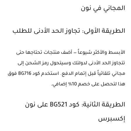
المجاني في نون
الطريقة الأولى: تجاوز الحد الأدنى للطلب
الأبسط والأكثر شيوعاً — أضف منتجات تحتاجها حتى
تتجاوز الحد الأدنى لدولتك وسيتحول رمز الشحن إلى
مجاني تلقائياً قبل إتمام الدفع. استخدم كود BG716 فوق
هذا لتحصل على خصم 10% إضافي.
الطريقة الثانية: كود BG521 على نون
إكسبرس