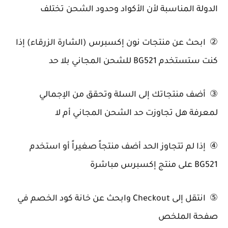
الدولة المناسبة لأن الأكواد وحدود الشحن تختلف
② ابحث عن منتجات نون إكسبرس (الشارة الزرقاء) إذا
كنت ستستخدم BG521 للشحن المجاني بلا حد
③ أضف منتجاتك إلى السلة وتحقق من الإجمالي
لمعرفة هل تجاوزت حد الشحن المجاني أم لا
④ إذا لم تتجاوز الحد أضف منتجاً صغيراً أو استخدم
BG521 على منتج إكسبرس مباشرة
⑤ انتقل إلى Checkout وابحث عن خانة كود الخصم في
صفحة الملخص