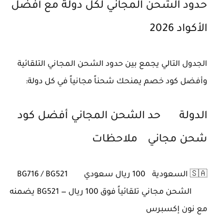
حدود الشحن المجاني لكل دولة مع أفضل
الأكواد 2026
الجدول التالي يجمع بين حدود الشحن المجاني التلقائية
وأفضل كود خصم يمنحك شحناً مجانياً في كل دولة:
الدولة
حد الشحن المجاني
أفضل كود
شحن مجاني
ملاحظات
🇸🇦 السعودية
100 ريال سعودي
BG716 / BG521
الشحن مجاني تلقائياً فوق 100 ريال — BG521 يضمنه
مع نون إكسبرس