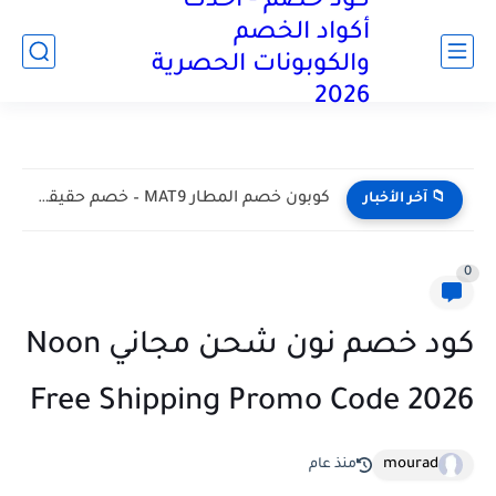
كود خصم - أحدث
آخر تحديث:
أكواد الخصم
والكوبونات الحصرية
2026
كود خصم تيد بيكر 2026 يوفر لك حتي 50% علي...
📁 آخر الأخبار
0
كود خصم نون شحن مجاني Noon
Free Shipping Promo Code 2026
mourad
منذ عام