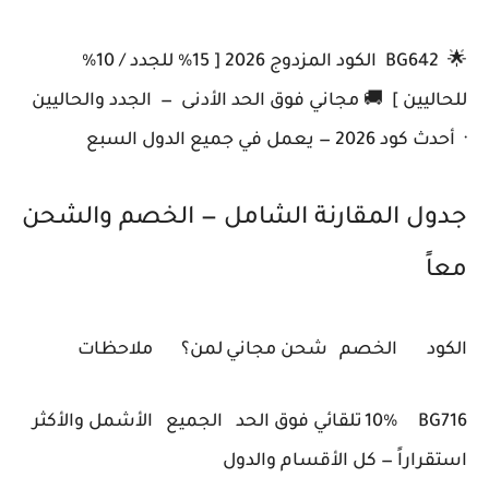
🌟 BG642 الكود المزدوج 2026 [ 15% للجدد / 10%
للحاليين ] 🚚 مجاني فوق الحد الأدنى — الجدد والحاليين
· أحدث كود 2026 — يعمل في جميع الدول السبع
جدول المقارنة الشامل — الخصم والشحن
معاً
الكود
الخصم
شحن مجاني
لمن؟
ملاحظات
BG716
10%
تلقائي فوق الحد
الجميع
الأشمل والأكثر
استقراراً — كل الأقسام والدول