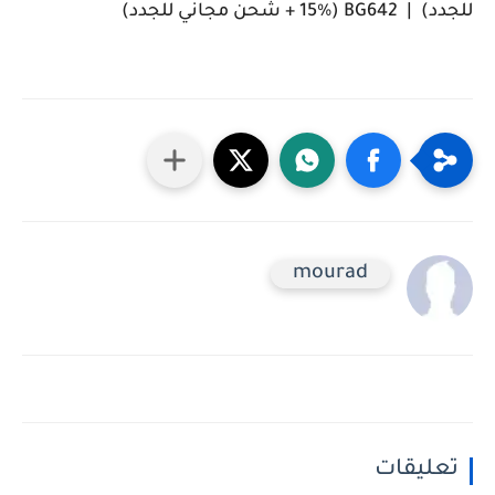
للجدد) | BG642 (15% + شحن مجاني للجدد)
mourad
تعليقات