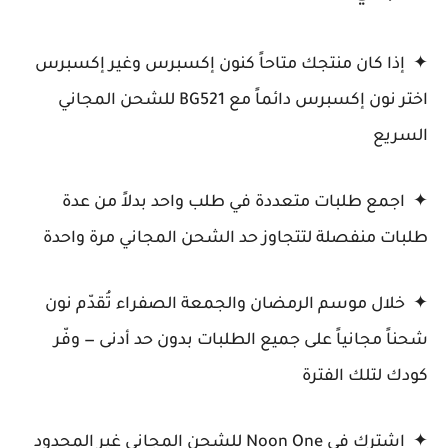
✦ إذا كان منتجك متاحاً كنون إكسبرس وغير إكسبرس
اختر نون إكسبرس دائماً مع BG521 للشحن المجاني
السريع
✦ اجمع طلبات متعددة في طلب واحد بدلاً من عدة
طلبات منفصلة لتتجاوز حد الشحن المجاني مرة واحدة
✦ خلال موسم الرمضان والجمعة الصفراء تُقدّم نون
شحناً مجانياً على جميع الطلبات بدون حد أدنى — وفّر
كودك لتلك الفترة
✦ اشترك في Noon One للشحن المجاني غير المحدود