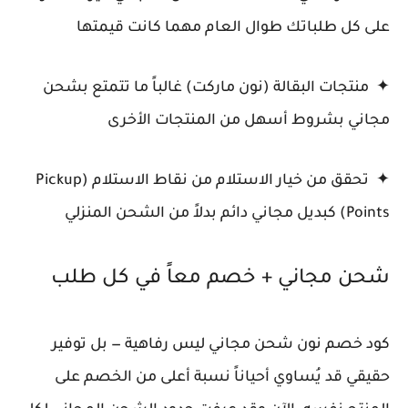
على كل طلباتك طوال العام مهما كانت قيمتها
✦ منتجات البقالة (نون ماركت) غالباً ما تتمتع بشحن
مجاني بشروط أسهل من المنتجات الأخرى
✦ تحقق من خيار الاستلام من نقاط الاستلام (Pickup
Points) كبديل مجاني دائم بدلاً من الشحن المنزلي
شحن مجاني + خصم معاً في كل طلب
كود خصم نون شحن مجاني ليس رفاهية — بل توفير
حقيقي قد يُساوي أحياناً نسبة أعلى من الخصم على