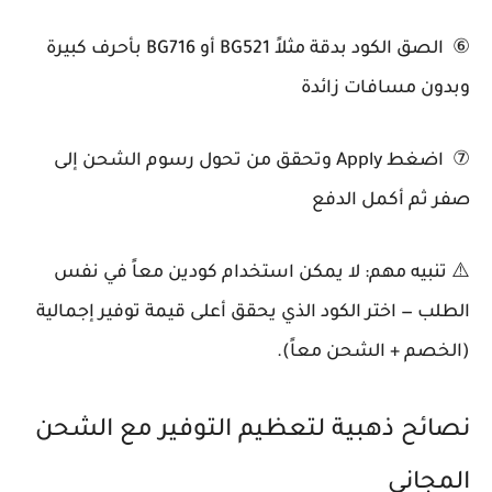
⑥ الصق الكود بدقة مثلاً BG521 أو BG716 بأحرف كبيرة
وبدون مسافات زائدة
⑦ اضغط Apply وتحقق من تحول رسوم الشحن إلى
صفر ثم أكمل الدفع
⚠️ تنبيه مهم: لا يمكن استخدام كودين معاً في نفس
الطلب — اختر الكود الذي يحقق أعلى قيمة توفير إجمالية
(الخصم + الشحن معاً).
نصائح ذهبية لتعظيم التوفير مع الشحن
المجاني