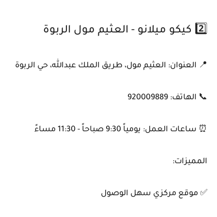
2️⃣ كيكو ميلانو - العثيم مول الربوة
📍 العنوان: العثيم مول، طريق الملك عبدالله، حي الربوة
📞 الهاتف: 920009889
⏰ ساعات العمل: يومياً 9:30 صباحاً - 11:30 مساءً
المميزات:
✅ موقع مركزي سهل الوصول