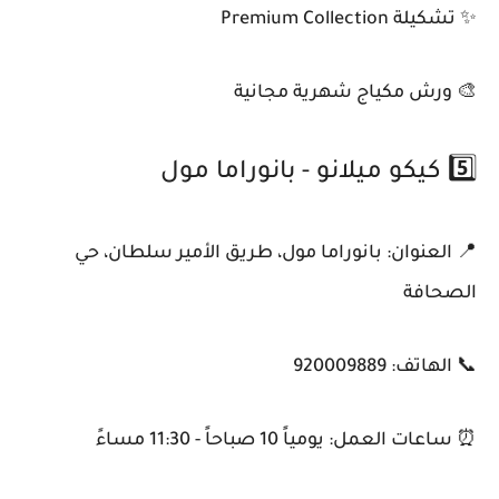
✨ تشكيلة Premium Collection
🎨 ورش مكياج شهرية مجانية
5️⃣ كيكو ميلانو - بانوراما مول
📍 العنوان: بانوراما مول، طريق الأمير سلطان، حي
الصحافة
📞 الهاتف: 920009889
⏰ ساعات العمل: يومياً 10 صباحاً - 11:30 مساءً