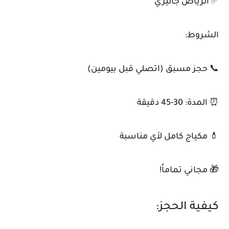
✅ الرياض جاليري
الشروط:
📞 حجز مسبق (اتصلي قبل بيومين)
⏰ المدة: 30-45 دقيقة
💄 مكياج كامل لأي مناسبة
🎁 مجاني تماماً!
كيفية الحجز: