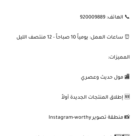
📞 الهاتف: 920009889
⏰ ساعات العمل: يومياً 10 صباحاً - 12 منتصف الليل
المميزات:
🏬 مول حديث وعصري
🆕 إطلاق المنتجات الجديدة أولاً
📸 منطقة تصوير Instagram-worthy