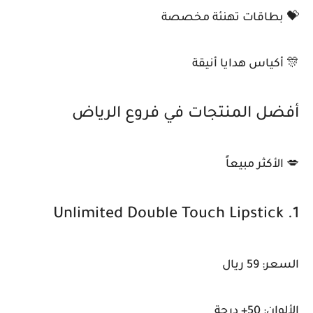
💝 بطاقات تهنئة مخصصة
🎊 أكياس هدايا أنيقة
أفضل المنتجات في فروع الرياض
💋 الأكثر مبيعاً
1. Unlimited Double Touch Lipstick
السعر: 59 ريال
الألوان: 50+ درجة