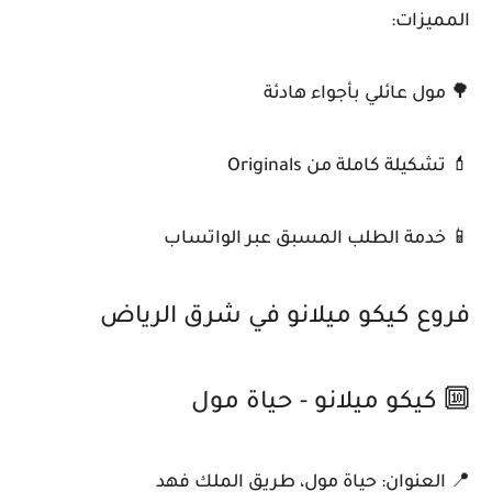
المميزات:
🌳 مول عائلي بأجواء هادئة
💄 تشكيلة كاملة من Originals
📱 خدمة الطلب المسبق عبر الواتساب
فروع كيكو ميلانو في شرق الرياض
🔟 كيكو ميلانو - حياة مول
📍 العنوان: حياة مول، طريق الملك فهد