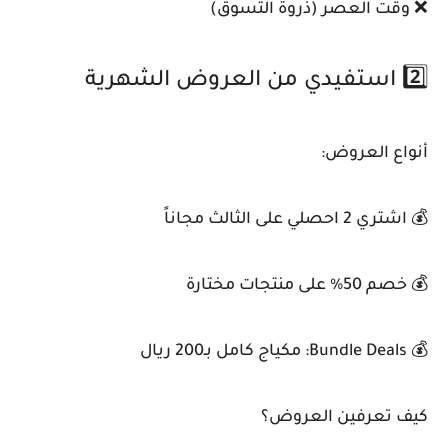
❌ وقت العصر (ذروة التسوق)
2️⃣ استفيدي من العروض الشهرية
أنواع العروض:
💰 اشتري 2 احصلي على الثالث مجاناً
💰 خصم 50% على منتجات مختارة
💰 Bundle Deals: مكياج كامل بـ200 ريال
كيف تعرفين العروض؟