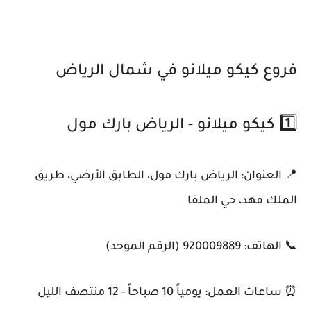
فروع كيكو ميلانو في شمال الرياض
1️⃣ كيكو ميلانو - الرياض بارك مول
📍 العنوان: الرياض بارك مول، الطابق الأرضي، طريق
الملك فهد، حي الملقا
📞 الهاتف: 920009889 (الرقم الموحد)
⏰ ساعات العمل: يومياً 10 صباحاً - 12 منتصف الليل