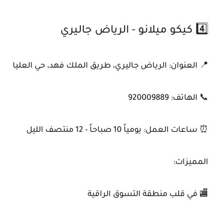
4️⃣ كيكو ميلانو - الرياض جاليري
📍 العنوان: الرياض جاليري، طريق الملك فهد، حي العليا
📞 الهاتف: 920009889
⏰ ساعات العمل: يومياً 10 صباحاً - 12 منتصف الليل
المميزات:
🏬 في قلب منطقة التسوق الراقية