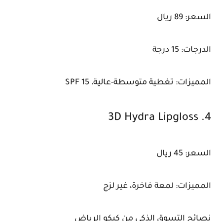
السعر: 89 ريال
الدرجات: 15 درجة
المميزات: تغطية متوسطة-عالية، SPF 15
4. 3D Hydra Lipgloss
السعر: 45 ريال
المميزات: لمعة فاخرة، غير لزج
نصائح التسوق الذكي من كيكو الرياض