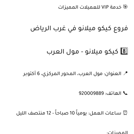
🎯 خدمة VIP للعميلات المميزات
فروع كيكو ميلانو في غرب الرياض
8️⃣ كيكو ميلانو - مول العرب
📍 العنوان: مول العرب، المحور المركزي، 6 أكتوبر
📞 الهاتف: 920009889
⏰ ساعات العمل: يومياً 10 صباحاً - 12 منتصف الليل
المميزات: