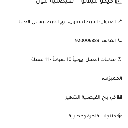
7️⃣ كيكو ميلانو - الفيصلية مول
📍 العنوان: الفيصلية مول، برج الفيصلية، حي العليا
📞 الهاتف: 920009889
⏰ ساعات العمل: يومياً 10 صباحاً - 11 مساءً
المميزات:
🏰 في برج الفيصلية الشهير
💎 منتجات فاخرة وحصرية