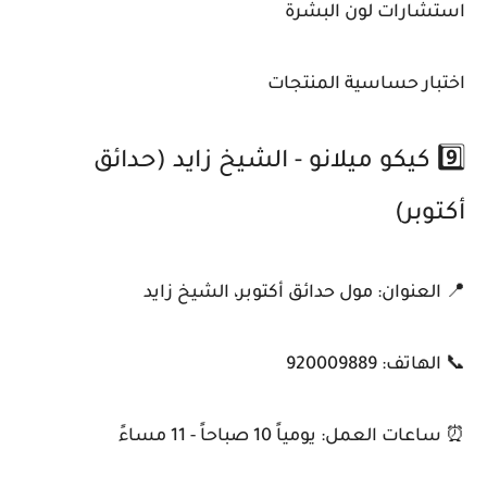
استشارات لون البشرة
اختبار حساسية المنتجات
9️⃣ كيكو ميلانو - الشيخ زايد (حدائق
أكتوبر)
📍 العنوان: مول حدائق أكتوبر، الشيخ زايد
📞 الهاتف: 920009889
⏰ ساعات العمل: يومياً 10 صباحاً - 11 مساءً