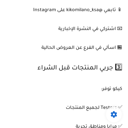
📱 تابعي @kikomilano_ksa على Instagram
📧 اشتركي في النشرة الإخبارية
🏪 اسألي في الفرع عن العروض الحالية
3️⃣ جربي المنتجات قبل الشراء
كيكو توفر:
✅ Testers لجميع المنتجات
✅ مرايا ومناطق تجربة