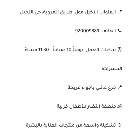
📍 العنوان: النخيل مول، طريق العروبة، حي النخيل
📞 الهاتف: 920009889
⏰ ساعات العمل: يومياً 10 صباحاً - 11:30 مساءً
المميزات:
📍 فرع عائلي بأجواء مريحة
👶 منطقة انتظار للأطفال قريبة
💄 تشكيلة واسعة من منتجات العناية بالبشرة