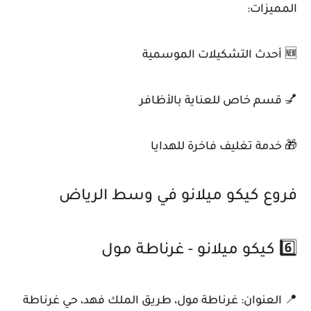
المميزات:
🆕 أحدث التشكيلات الموسمية
💅 قسم خاص للعناية بالأظافر
🎁 خدمة تغليف فاخرة للهدايا
فروع كيكو ميلانو في وسط الرياض
6️⃣ كيكو ميلانو - غرناطة مول
📍 العنوان: غرناطة مول، طريق الملك فهد، حي غرناطة