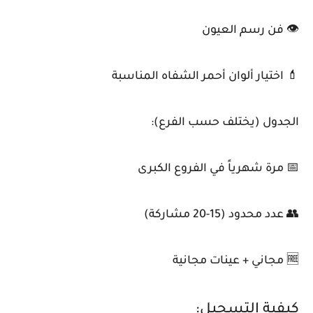
👁️ فن رسم العيون
💄 اختيار ألوان أحمر الشفاه المناسبة
الجدول (يختلف حسب الفرع):
📅 مرة شهرياً في الفروع الكبرى
👥 عدد محدود (15-20 مشاركة)
🆓 مجاني + عينات مجانية
كيفية التسجيل: