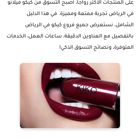
على المنتجات الأكثر رواجاً، أصبح التسوق من كيكو ميلانو
في الرياض تجربة ممتعة ومميزة. في هذا الدليل
الشامل، نستعرض جميع فروع كيكو في الرياض
بالتفصيل مع العناوين الدقيقة، ساعات العمل، الخدمات
المتوفرة، ونصائح التسوق الذكي!