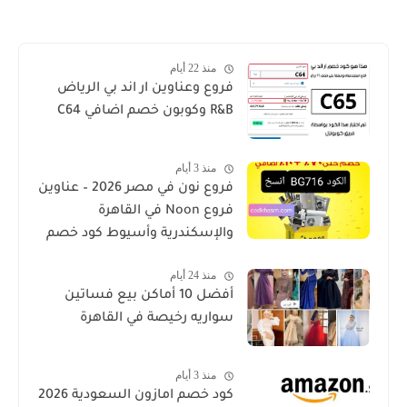
منذ 22 أيام
فروع وعناوين ار اند بي الرياض
R&B وكوبون خصم اضافي C64
منذ 3 أيام
فروع نون في مصر 2026 – عناوين
فروع Noon في القاهرة
والإسكندرية وأسيوط كود خصم
منذ 24 أيام
أفضل 10 أماكن بيع فساتين
سواريه رخيصة في القاهرة
منذ 3 أيام
كود خصم امازون السعودية 2026