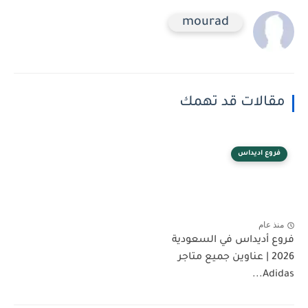
mourad
مقالات قد تهمك
فروع اديداس
منذ عام
فروع أديداس في السعودية
2026 | عناوين جميع متاجر
Adidas...