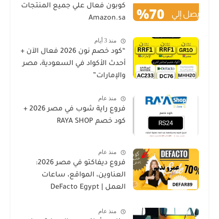
كوبون فعال علي جميع المنتجات
Amazon.sa
منذ 3 أيام
“كود خصم نون 2026 فعال الآن +
أحدث الأكواد في السعودية، مصر
والإمارات”
منذ عام
فروع راية شوب في مصر 2026 +
كود خصم RAYA SHOP
منذ عام
فروع ديفاكتو في مصر 2026:
العناوين، المواقع، ساعات
العمل | DeFacto Egypt
Branches
منذ عام