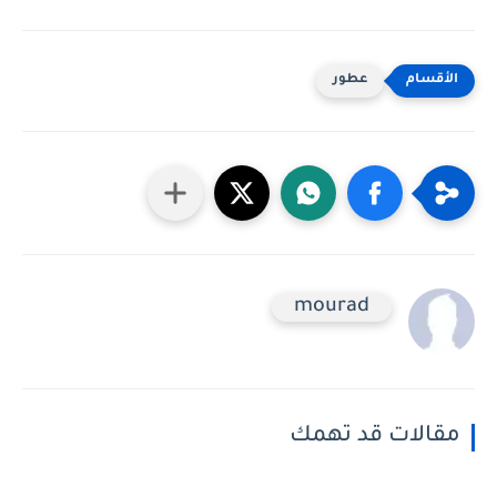
عطور
mourad
مقالات قد تهمك