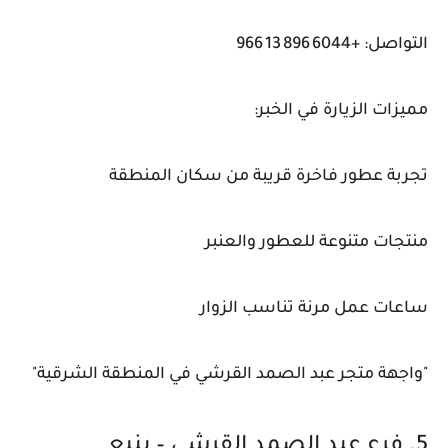
التواصل: +966 13 896 6044
مميزات الزيارة في الخبر:
تجربة عطور فاخرة قريبة من سكان المنطقة
منتجات متنوعة للعطور والعنبر
ساعات عمل مرنة تناسب الزوار
"واجهة متجر عبد الصمد القرشي في المنطقة الشرقية"
5. فرع عبد الصمد القرشي – ينبع