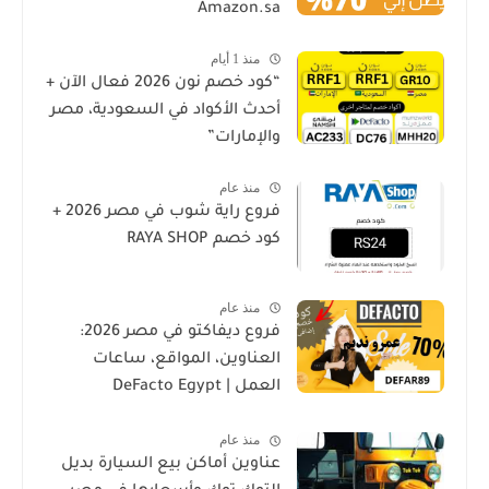
Amazon.sa
منذ 1 أيام
“كود خصم نون 2026 فعال الآن +
أحدث الأكواد في السعودية، مصر
والإمارات”
منذ عام
فروع راية شوب في مصر 2026 +
كود خصم RAYA SHOP
منذ عام
فروع ديفاكتو في مصر 2026:
العناوين، المواقع، ساعات
العمل | DeFacto Egypt
Branches
منذ عام
عناوين أماكن بيع السيارة بديل