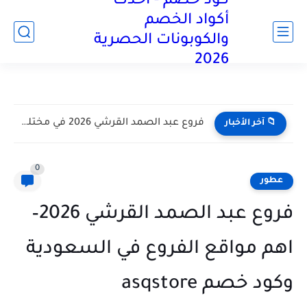
كود خصم - أحدث
آخر تحديث:
أكواد الخصم
والكوبونات الحصرية
2026
فروع عبد الصمد القرشي 2026 في مختلف أنحاء المملكة العربية...
📁 آخر الأخبار
0
عطور
فروع عبد الصمد القرشي 2026–
اهم مواقع الفروع في السعودية
وكود خصم asqstore