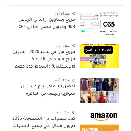
منذ 20 أيام
فروع وعناوين ار اند بي الرياض
R&B وكوبون خصم اضافي C64
منذ 1 أيام
فروع نون في مصر 2026 – عناوين
فروع Noon في القاهرة
والإسكندرية وأسيوط كود خصم
منذ 23 أيام
أفضل 10 أماكن بيع فساتين
سواريه رخيصة في القاهرة
منذ 1 أيام
كود خصم امازون السعودية 2026
كوبون فعال علي جميع المنتجات