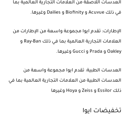
العدسات اللاصقة من العلامات التجارية العالمية بما
في ذلك Acuvue و Biofinity و Dailies وغيرها.
الإطارات: تقدم ايوا مجموعة واسعة من الإطارات من
العلامات التجارية العالمية بما في ذلك Ray-Ban و
Oakley و Prada و Gucci وغيرها.
العدسات الطبية: تقدم ايوا مجموعة واسعة من
العدسات الطبية من العلامات التجارية العالمية بما في
ذلك Essilor و Zeiss و Hoya وغيرها
تخفيضات ايوا