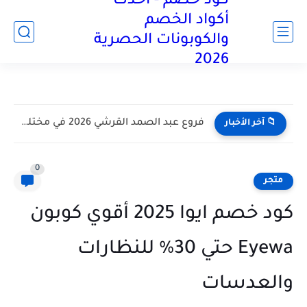
كود خصم - أحدث
آخر تحديث:
أكواد الخصم
والكوبونات الحصرية
2026
فروع عبد الصمد القرشي 2026 في مختلف أنحاء المملكة العربية...
📁 آخر الأخبار
0
متجر
كود خصم ايوا 2025 أقوي كوبون
Eyewa حتي 30% للنظارات
والعدسات