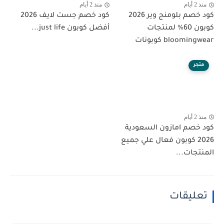
منذ 2 أيام
منذ 2 أيام
كود خصم بلومنج وير 2026
كود خصم جست لايف 2026
كوبون 60% لمنتجات
أفضل كوبون just life...
bloomingwear كوبونات
متجر
منذ 2 أيام
كود خصم امازون السعودية
2026 كوبون فعال علي جميع
المنتجات...
تعليقات