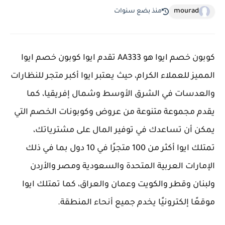
mourad
منذ بضع سنوات
كوبون خصم ايوا هو AA333 تقدم ايوا كوبون خصم ايوا
المميز للعملاء الكرام، حيث يعتبر ايوا أكبر متجر للنظارات
والعدسات في الشرق الأوسط وشمال إفريقيا، كما
يقدم مجموعة متنوعة من عروض وكوبونات الخصم التي
يمكن أن تساعدك في توفير المال على مشترياتك،
تمتلك ايوا أكثر من 100 متجرًا في 10 دول بما في ذلك
الإمارات العربية المتحدة والسعودية ومصر والأردن
ولبنان وقطر والكويت وعمان والعراق، كما تمتلك ايوا
موقعًا إلكترونيًا يخدم جميع أنحاء المنطقة.