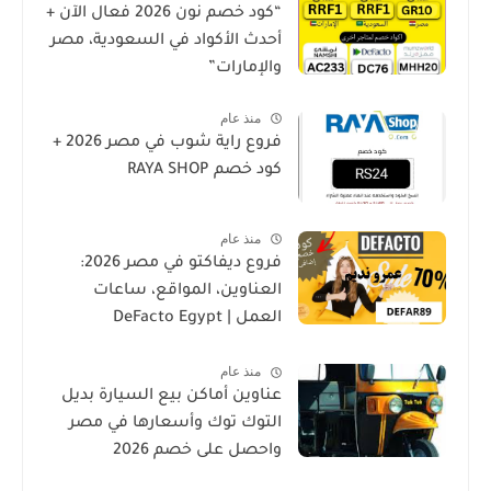
“كود خصم نون 2026 فعال الآن +
أحدث الأكواد في السعودية، مصر
والإمارات”
منذ عام
فروع راية شوب في مصر 2026 +
كود خصم RAYA SHOP
منذ عام
فروع ديفاكتو في مصر 2026:
العناوين، المواقع، ساعات
العمل | DeFacto Egypt
Branches
منذ عام
عناوين أماكن بيع السيارة بديل
التوك توك وأسعارها في مصر
واحصل على خصم 2026