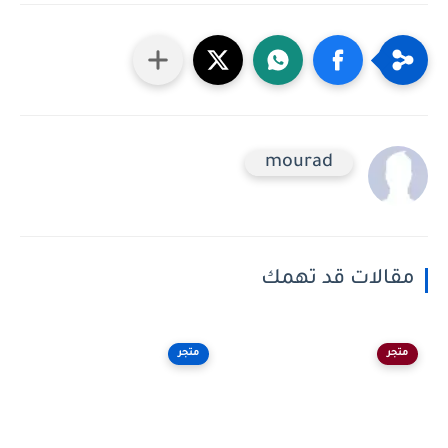
mourad
مقالات قد تهمك
متجر
متجر