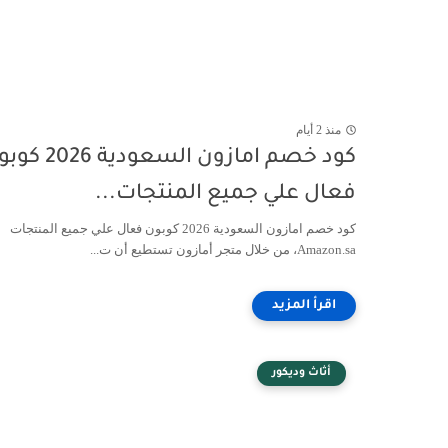
منذ 2 أيام
كود خصم امازون السعودية 6
فعال علي جميع المنتجات...
كود خصم امازون السعودية 2026 كوبون فعال علي جميع المنتجات
Amazon.sa، من خلال متجر أمازون تستطيع أن ت...
أثاث وديكور