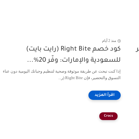
منذ 2 أيام
 وفّر
كود خصم Right Bite (رايت بايت)
للسعودية والإمارات: وفّر 20%...
إذا كنت تبحث عن طريقة موثوقة وصحية لتنظيم وجباتك اليومية دون عناء
التسوق والتحضير، فإن Right Bite (ر...
Crocs