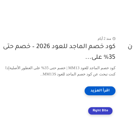
منذ 2 أيام
202 كوبون
كود خصم الماجد للعود 2026 – خصم حتى
35% على...
كود خصم الماجد للعود MM13 | خصم حتى 35% على العطور الأصليةإذا
كنت تبحث عن كود خصم الماجد للعود MM13S...
Right Bite