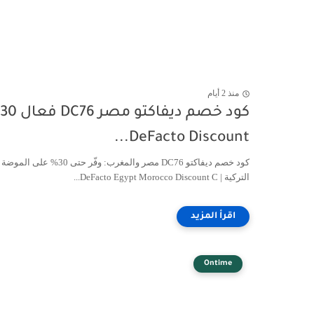
منذ 2 أيام
DeFacto Discount...
كود خصم ديفاكتو DC76 مصر والمغرب: وفّر حتى 30% على الموضة
التركية | DeFacto Egypt Morocco Discount C...
Ontime