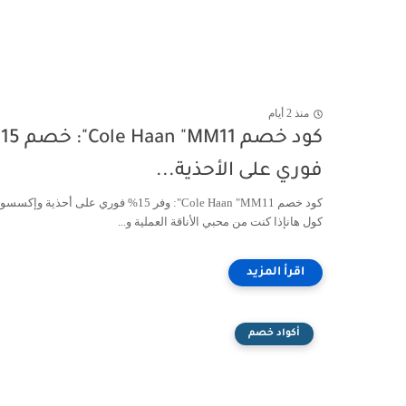
منذ 2 أيام
كو
فوري على الأحذية...
كود خصم Cole Haan "MM11": وفر 15% فوري على أحذية وإ
كول هانإذا كنت من محبي الأناقة العملية و...
أكواد خصم