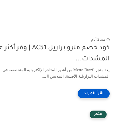
منذ 2 أيام
كود خصم مترو برازيل AC51 | وفر أ
المشدات...
يعد متجر Metro Brazil من أشهر المتاجر الإلكترونية المتخصصة في
المشدات البرازيلية الأصلية، الملابس ال...
متجر