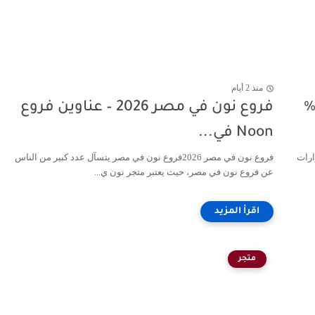
منذ 2 أيام
د خصم Cole Haan "MM11": خصم 15%
فروع نون في مصر 2026 – عناوين فروع
Noon في...
كسسوارات
فروع نون في مصر 2026فروع نون في مصر يتسآل عدد كبير من الناس
عن فروع نون في مصر، حيث يعتبر متجر نون ي...
متجر