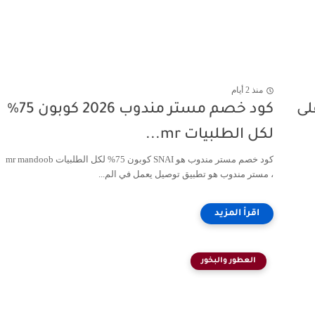
منذ 2 أيام
كثر على
كود خصم مستر مندوب 2026 كوبون 75%
لكل الطلبيات mr...
كود خصم مستر مندوب هو SNAI كوبون 75% لكل الطلبيات mr mandoob
، مستر مندوب هو تطبيق توصيل يعمل في الم...
العطور والبخور