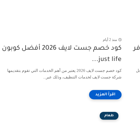
منذ 2 أيام
AMFe1075 | وفر
كود خصم جست لايف 2026 أفضل كوبون
just life...
خل
كود خصم جست لايف 2026 يعتبر من أهم الخدمات التي تقوم بتقديمها
شركة جست لايف لخدمات التنظيف، وذلك عبر...
طعام