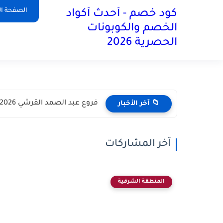
آخر تحديث:
الصفحة ال
كود خصم - أحدث أكواد
الخصم والكوبونات
الحصرية 2026
فروع عبد الصمد القرشي 2026 في مختلف أنحاء المملكة العربية...
📁 آخر الأخبار
آخر المشاركات
المنطقة الشرقية