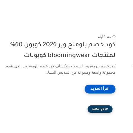
منذ 2 أيام
كود خصم بلومنج وير 2026 كوبون 60%
لمنتجات bloomingwear كوبونات
كود خصم بلومنج وير استعد لاستكشاف كود خصم بلومنج وير الذي يقدم
مجموعة واسعة ومتنوعة من الملابس النسا...
فروع مصر