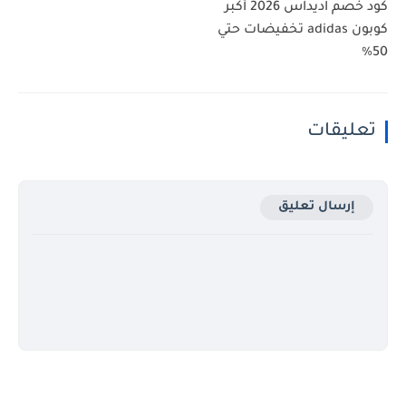
كود خصم اديداس 2026 أكبر
كوبون adidas تخفيضات حتي
50%
تعليقات
إرسال تعليق