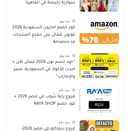
سواريه رخيصة في القاهرة
منذ يوم
كود خصم امازون السعودية 2026
كوبون فعال علي جميع المنتجات
Amazon.sa
منذ يوم
“كود خصم نون 2026 فعال الآن +
أحدث الأكواد في السعودية، مصر
والإمارات”
منذ عام
فروع راية شوب في مصر 2026 +
كود خصم RAYA SHOP
منذ عام
فروع ديفاكتو في مصر 2026: