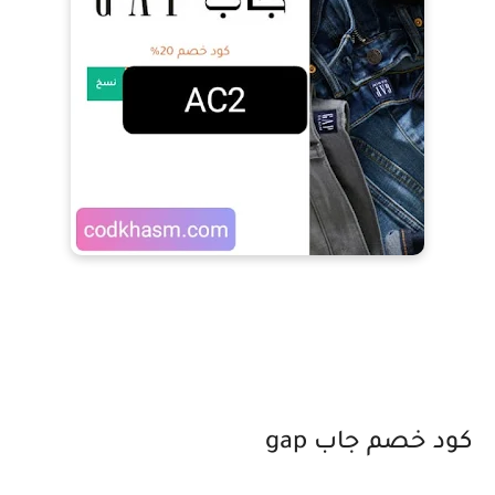
كود خصم جاب gap