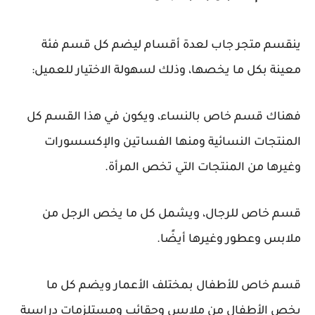
ينقسم متجر جاب لعدة أقسام ليضم كل قسم فئة
معينة بكل ما يخصها، وذلك لسهولة الاختيار للعميل:
فهناك قسم خاص بالنساء، ويكون في هذا القسم كل
المنتجات النسائية ومنها الفساتين والإكسسورات
وغيرها من المنتجات التي تخص المرأة.
قسم خاص للرجال، ويشمل كل ما يخص الرجل من
ملابس وعطور وغيرها أيضًا.
قسم خاص للأطفال بمختلف الأعمار ويضم كل ما
يخص الأطفال من ملابس وحقائب ومستلزمات دراسية