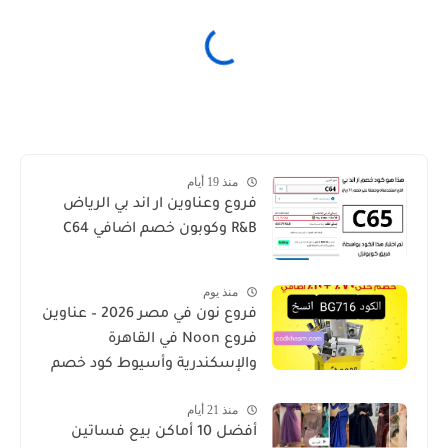
منذ 19 أيام
فروع وعناوين ار اند بي الرياض
R&B وكوبون خصم اضافي C64
منذ يوم
فروع نون في مصر 2026 – عناوين
فروع Noon في القاهرة
والإسكندرية وأسيوط كود خصم
منذ 21 أيام
أفضل 10 أماكن بيع فساتين